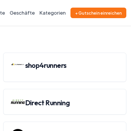
ite
Geschäfte
Kategorien
+ Gutschein einreichen
shop4runners
Direct Running