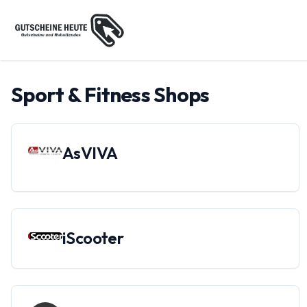
Sport & Fitness
Shops
AsVIVA
iScooter