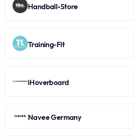
Handball-Store
Training-Fit
iHoverboard
Navee Germany