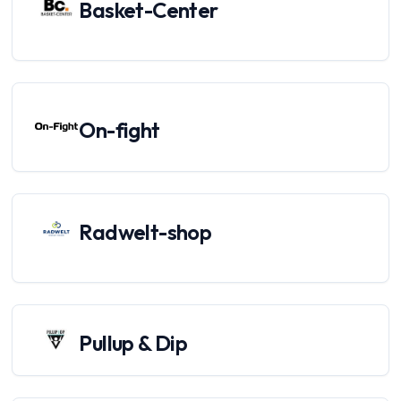
Basket-Center
On-fight
Radwelt-shop
Pullup & Dip