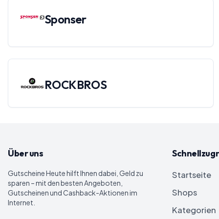
Sponser
ROCKBROS
Über uns
Schnellzugr
Gutscheine Heute
hilft Ihnen dabei, Geld zu
Startseite
sparen – mit den besten Angeboten,
Shops
Gutscheinen und Cashback-Aktionen im
Internet.
Kategorien