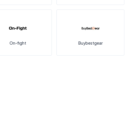
On-fight
Buybestgear