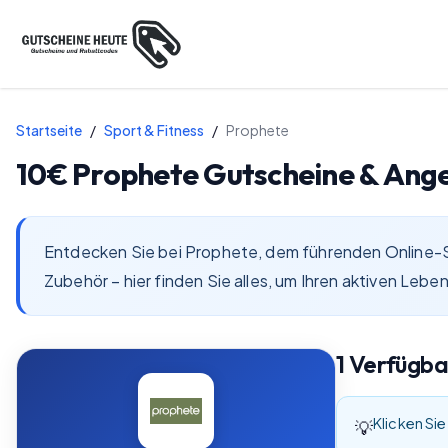
Startseite
/
Sport & Fitness
/
Prophete
10€
Prophete
Gutscheine & Ang
Entdecken Sie bei Prophete, dem führenden Online-Sh
Zubehör – hier finden Sie alles, um Ihren aktiven Leb
1
Verfügb
Klicken Sie
💡