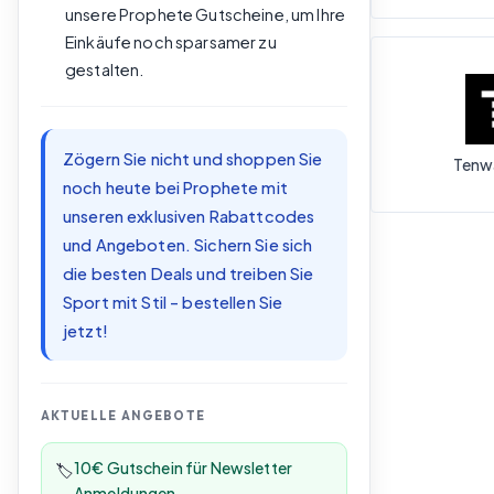
unsere Prophete Gutscheine, um Ihre
Einkäufe noch sparsamer zu
gestalten.
Zögern Sie nicht und shoppen Sie
Tenwa
noch heute bei Prophete mit
unseren exklusiven Rabattcodes
und Angeboten. Sichern Sie sich
die besten Deals und treiben Sie
Sport mit Stil – bestellen Sie
jetzt!
AKTUELLE ANGEBOTE
10€ Gutschein für Newsletter
🏷️
Anmeldungen