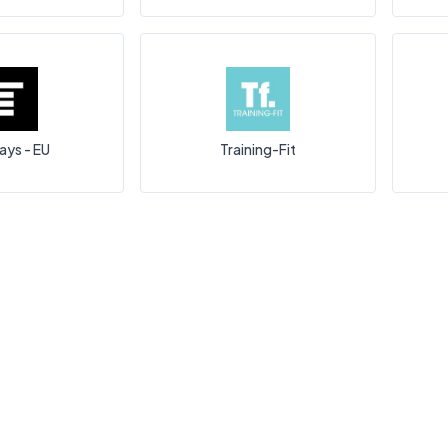
ys - EU
Training-Fit