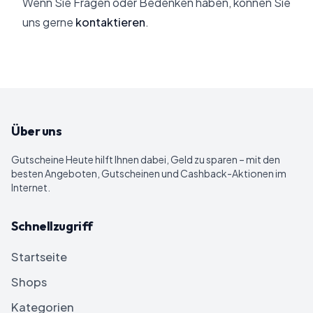
Wenn Sie Fragen oder Bedenken haben, können Sie
uns gerne
kontaktieren
.
Über uns
Gutscheine Heute
hilft Ihnen dabei, Geld zu sparen – mit den
besten Angeboten, Gutscheinen und Cashback-Aktionen im
Internet.
Schnellzugriff
Startseite
Shops
Kategorien