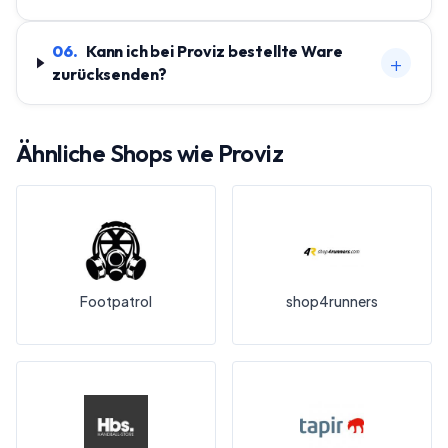
06
.
Kann ich bei Proviz bestellte Ware
+
zurücksenden?
Ähnliche Shops wie
Proviz
Footpatrol
shop4runners