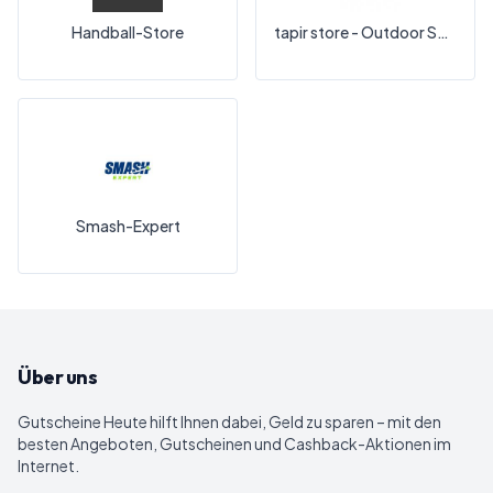
Handball-Store
tapir store - Outdoor Shop
Smash-Expert
Über uns
Gutscheine Heute
hilft Ihnen dabei, Geld zu sparen – mit den
besten Angeboten, Gutscheinen und Cashback-Aktionen im
Internet.