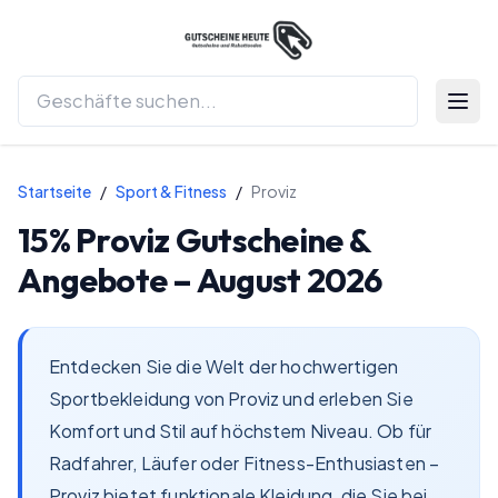
Menü 
Startseite
/
Sport & Fitness
/
Proviz
15%
Proviz
Gutscheine &
Angebote –
August 2026
Entdecken Sie die Welt der hochwertigen
Sportbekleidung von Proviz und erleben Sie
Komfort und Stil auf höchstem Niveau. Ob für
Radfahrer, Läufer oder Fitness-Enthusiasten –
Proviz bietet funktionale Kleidung, die Sie bei