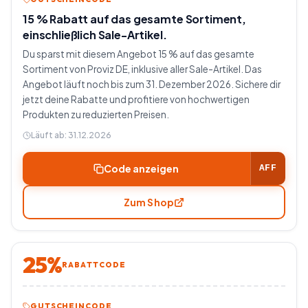
15 % Rabatt auf das gesamte Sortiment,
einschließlich Sale-Artikel.
Du sparst mit diesem Angebot 15 % auf das gesamte
Sortiment von Proviz DE, inklusive aller Sale-Artikel. Das
Angebot läuft noch bis zum 31. Dezember 2026. Sichere dir
jetzt deine Rabatte und profitiere von hochwertigen
Produkten zu reduzierten Preisen.
Läuft ab:
31.12.2026
Code anzeigen
AFF
Zum Shop
25%
RABATTCODE
GUTSCHEINCODE