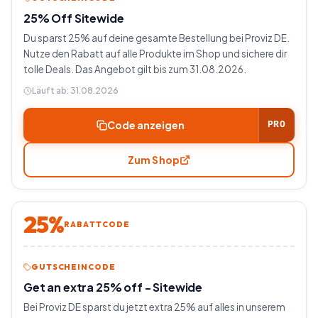
25% Off Sitewide
Du sparst 25% auf deine gesamte Bestellung bei Proviz DE.
Nutze den Rabatt auf alle Produkte im Shop und sichere dir
tolle Deals. Das Angebot gilt bis zum 31.08.2026.
Läuft ab:
31.08.2026
Code anzeigen
PRO
Zum Shop
25%
RABATTCODE
GUTSCHEINCODE
Get an extra 25% off - Sitewide
Bei Proviz DE sparst du jetzt extra 25% auf alles in unserem