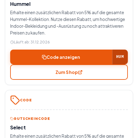
Hummel
Erhalte einen zusätzlichen Rabatt von 5% auf die gesamte
Hummel-Kollektion. Nutze diesen Rabatt, um hochwertige
Indoor-Bekleidung und -Ausrüstung zu noch attraktiveren
Preisen zu kaufen.
Läuft ab:
31.12.2026
Code anzeigen
HUM
Zum Shop
CODE
GUTSCHEINCODE
Select
Erhalte einen zusätzlichen Rabatt von 5% auf die gesamte