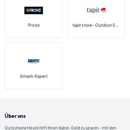
Proviz
tapir store - Outdoor Shop
Smash-Expert
Über uns
Gutscheine Heute
hilft Ihnen dabei, Geld zu sparen – mit den