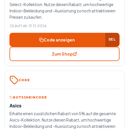
Select-Kollektion. Nutze diesen Rabatt, um hochwertige
Indoor-Bekleidung und -Ausrüstung zu noch attraktiveren
Preisen zu kaufen.
Läuft ab:
31.12.2026
Code anzeigen
SEL
Zum Shop
CODE
GUTSCHEINCODE
Asics
Erhalte einen zusätzlichen Rabatt von 5% auf die gesamte
Asics-Kollektion. Nutze diesen Rabatt, um hochwertige
Indoor-Bekleidung und -Ausrüstung zu noch attraktiveren