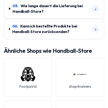
05
.
Wie lange dauert die Lieferung bei
+
Handball-Store?
06
.
Kann ich bestellte Produkte bei
+
Handball-Store zurücksenden?
Ähnliche Shops wie
Handball-Store
Footpatrol
shop4runners