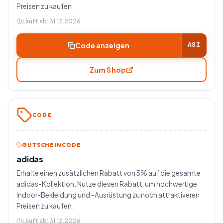
Preisen zu kaufen.
Läuft ab:
31.12.2026
Code anzeigen
ASI
Zum Shop
CODE
GUTSCHEINCODE
adidas
Erhalte einen zusätzlichen Rabatt von 5% auf die gesamte
adidas-Kollektion. Nutze diesen Rabatt, um hochwertige
Indoor-Bekleidung und -Ausrüstung zu noch attraktiveren
Preisen zu kaufen.
Läuft ab:
31.12.2026