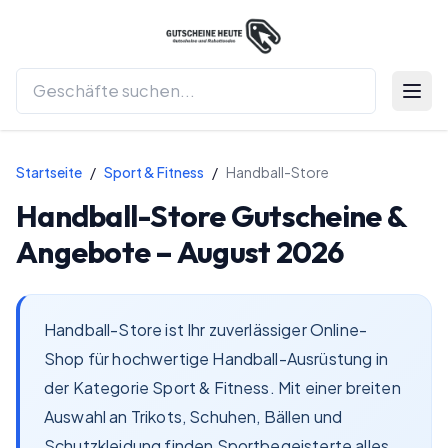
Menü 
Startseite
/
Sport & Fitness
/
Handball-Store
Handball-Store
Gutscheine &
Angebote –
August 2026
Handball-Store ist Ihr zuverlässiger Online-
Shop für hochwertige Handball-Ausrüstung in
der Kategorie Sport & Fitness. Mit einer breiten
Auswahl an Trikots, Schuhen, Bällen und
Schutzkleidung finden Sportbegeisterte alles,