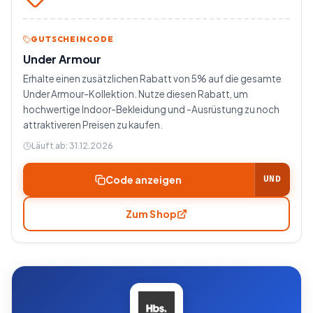
GUTSCHEINCODE
Under Armour
Erhalte einen zusätzlichen Rabatt von 5% auf die gesamte
Under Armour-Kollektion. Nutze diesen Rabatt, um
hochwertige Indoor-Bekleidung und -Ausrüstung zu noch
attraktiveren Preisen zu kaufen.
Läuft ab:
31.12.2026
Code anzeigen
UND
Zum Shop