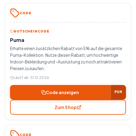
CODE
GUTSCHEINCODE
Puma
Erhalte einen zusätzlichen Rabatt von 5% auf die gesamte
Puma-Kollektion. Nutze diesen Rabatt, um hochwertige
Indoor-Bekleidung und -Ausrüstung zu noch attraktiveren
Preisen zu kaufen.
Läuft ab:
31.12.2026
Code anzeigen
PUM
Zum Shop
CODE