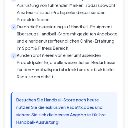
Ausrüstung von führenden Marken, sodass sowohl
Amateur- als auch Profispieler die passenden
Produkte finden.
Durch die Fokussierung auf Handball-Equipment
✓
überzeugt Handball-Store mit gezielten Angebote
und einer benutzerfreundlichen Online-Erfahrung
im Sport & Fitness Bereich.
Kunden profitieren von einer umfassenden
✓
Produktpalette, die alle wesentlichen Bedürfnisse
für den Handballsport abdeckt und stets aktuelle
Rabatte bereithält.
Besuchen Sie Handball-Store noch heute,
nutzen Sie die exklusiven Rabattcodes und
sichern Sie sich die besten Angebote für Ihre
Handball-Ausrüstung!