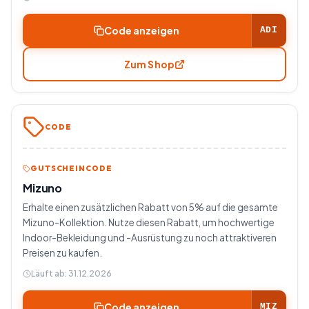
Code anzeigen
ADI
Zum Shop
CODE
GUTSCHEINCODE
Mizuno
Erhalte einen zusätzlichen Rabatt von 5% auf die gesamte
Mizuno-Kollektion. Nutze diesen Rabatt, um hochwertige
Indoor-Bekleidung und -Ausrüstung zu noch attraktiveren
Preisen zu kaufen.
Läuft ab:
31.12.2026
Code anzeigen
MIZ