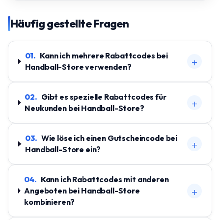
Häufig gestellte Fragen
01
.
Kann ich mehrere Rabattcodes bei
+
Handball-Store verwenden?
02
.
Gibt es spezielle Rabattcodes für
+
Neukunden bei Handball-Store?
03
.
Wie löse ich einen Gutscheincode bei
+
Handball-Store ein?
04
.
Kann ich Rabattcodes mit anderen
+
Angeboten bei Handball-Store
kombinieren?