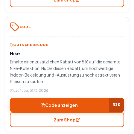
CODE
GUTSCHEINCODE
Nike
Erhalte einen zusätzlichen Rabatt von 5% auf die gesamte
Nike-Kollektion. Nutze diesen Rabatt, um hochwertige
Indoor-Bekleidung und -Ausrüstung zu noch attraktiveren
Preisen zu kaufen.
Läuft ab:
31.12.2026
Code anzeigen
NIK
Zum Shop