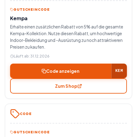
GUTSCHEINCODE
Kempa
Erhalte einen zusätzlichen Rabatt von 5% auf die gesamte
Kempa-Kollektion. Nutze diesen Rabatt, um hochwertige
Indoor-Bekleidung und -Ausrüstung zu noch attraktiveren
Preisen zu kaufen.
Läuft ab:
31.12.2026
Code anzeigen
KEM
Zum Shop
CODE
GUTSCHEINCODE