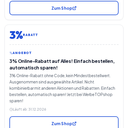
Zum Shop
3%
RABATT
ANGEBOT
3% Online-Rabatt auf Alles! Einfach bestellen,
automatisch sparen!
3% Online-Rabatt ohne Code, kein Mindestbestellwert.
Ausgenommen sind ausgewählte Artikel. Nicht
kombinierbar mit anderen Aktionen und Rabatten. Einfach
bestellen, automatisch sparen! Jetzt bei WerbeTOPshop
sparen!
Läuft ab:
31.12.2026
Zum Shop