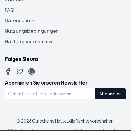
FAQ
Datenschutz
Nutzungsbedingungen
Haftungsausschluss
Folgen Sie uns
Abonnieren Sie unseren Newsletter
Abonnieren
©
2026
Gutscheine Heute
. Alle Rechte vorbehalten.
Affiliate-Hinweis:
Einige Links auf dieser Website sind Affiliate-Links.