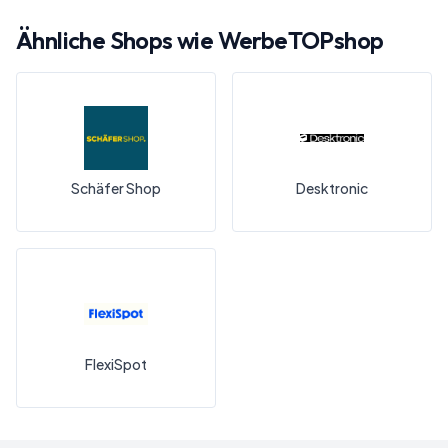
Ähnliche Shops wie
WerbeTOPshop
Schäfer Shop
Desktronic
FlexiSpot