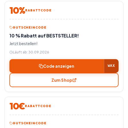
10%
RABATTCODE
GUTSCHEINCODE
10 % Rabatt auf BESTSTELLER!
Jetzt bestellen!
Läuft ab:
30.09.2026
Code anzeigen
WAX
Zum Shop
10€
RABATTCODE
GUTSCHEINCODE