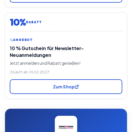
10%
RABATT
ANGEBOT
10 % Gutschein für Newsletter-
Neuanmeldungen
Jetzt anmelden und Rabatt genießen!
Läuft ab:
01.02.2027
Zum Shop