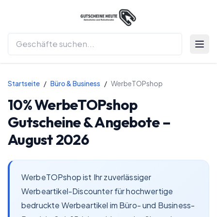
Menü 
Startseite
/
Büro & Business
/
WerbeTOPshop
10%
WerbeTOPshop
Gutscheine & Angebote –
August 2026
WerbeTOPshop ist Ihr zuverlässiger
Werbeartikel-Discounter für hochwertige
bedruckte Werbeartikel im Büro- und Business-