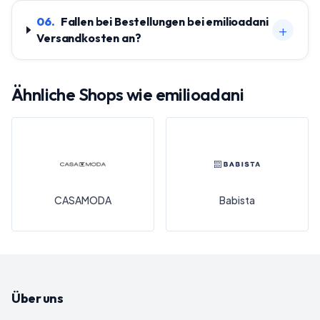
06
.
Fallen bei Bestellungen bei emilioadani
+
Versandkosten an?
Ähnliche Shops wie
emilioadani
CASAMODA
Babista
Über uns