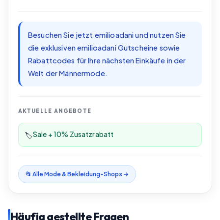
Besuchen Sie jetzt emilioadani und nutzen Sie
die exklusiven emilioadani Gutscheine sowie
Rabattcodes für Ihre nächsten Einkäufe in der
Welt der Männermode.
AKTUELLE ANGEBOTE
Sale + 10% Zusatzrabatt
🏷️
📂 Alle
Mode & Bekleidung
-Shops →
Häufig gestellte Fragen