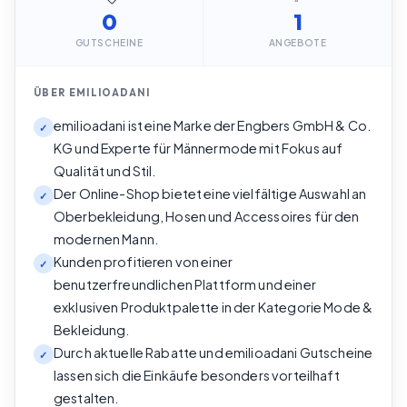
0
1
GUTSCHEINE
ANGEBOTE
ÜBER
EMILIOADANI
emilioadani ist eine Marke der Engbers GmbH & Co.
✓
KG und Experte für Männermode mit Fokus auf
Qualität und Stil.
Der Online-Shop bietet eine vielfältige Auswahl an
✓
Oberbekleidung, Hosen und Accessoires für den
modernen Mann.
Kunden profitieren von einer
✓
benutzerfreundlichen Plattform und einer
exklusiven Produktpalette in der Kategorie Mode &
Bekleidung.
Durch aktuelle Rabatte und emilioadani Gutscheine
✓
lassen sich die Einkäufe besonders vorteilhaft
gestalten.