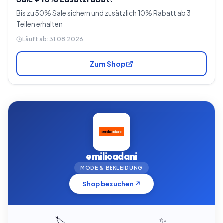
Bis zu 50% Sale sichern und zusätzlich 10% Rabatt ab 3
Teilen erhalten
Läuft ab:
31.08.2026
Zum Shop
emilioadani
MODE & BEKLEIDUNG
Shop besuchen ↗
🏷️
✨