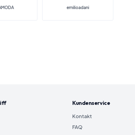
AMODA
emilioadani
iff
Kundenservice
Kontakt
FAQ