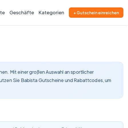
ite
Geschäfte
Kategorien
+ Gutschein einreichen
n. Mit einer großen Auswahl an sportlicher
. Nutzen Sie Babista Gutscheine und Rabattcodes, um