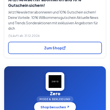
Gutschein sichern!
Jetzt Newsletter abonnieren und 10% Gutschein sichern!
Deine Vorteile: 10% Willkommensgutschein Aktuelle News
und Trends Sonderaktionen mit exklusiven Angeboten für
dich
Läuft ab:
31.12.2026
Zum Shop
Zero
MODE & BEKLEIDUNG
Shop besuchen ↗