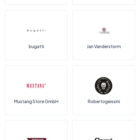
bugatti
Jan Vanderstorm
Mustang Store GmbH
Robertogeissini