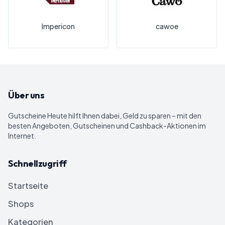
Impericon
cawoe
Über uns
Gutscheine Heute
hilft Ihnen dabei, Geld zu sparen – mit den
besten Angeboten, Gutscheinen und Cashback-Aktionen im
Internet.
Schnellzugriff
Startseite
Shops
Kategorien