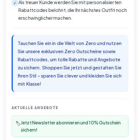
Als treuer Kunde werden Sie mit personalisierten
✓
Rabattcodes belohnt, die Ihr nächstes Outfit noch
erschwinglicher machen.
Tauchen Sie ein in die Welt von Zero und nutzen
Sie unsere exklusiven Zero Gutscheine sowie
Rabattcodes, um tolle Rabatte und Angebote
zu sichern. Shoppen Sie jetzt und gestalten Sie
Ihren Stil – sparen Sie clever und kleiden Sie sich
mit Klasse!
AKTUELLE ANGEBOTE
Jetzt Newsletter abonnieren und 10% Gutschein
🏷️
sichern!