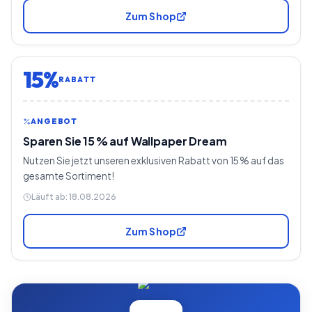
Zum Shop
15%
RABATT
ANGEBOT
Sparen Sie 15 % auf Wallpaper Dream
Nutzen Sie jetzt unseren exklusiven Rabatt von 15 % auf das
gesamte Sortiment!
Läuft ab:
18.08.2026
Zum Shop