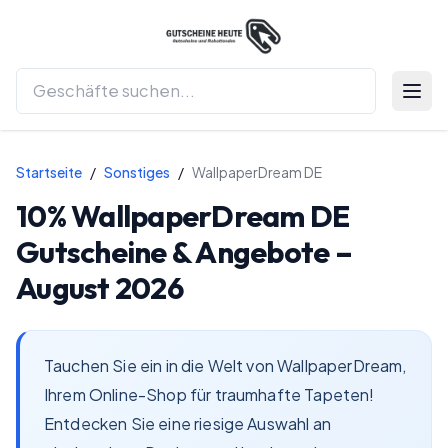
Menü 
Startseite
/
Sonstiges
/
WallpaperDream DE
10%
WallpaperDream DE
Gutscheine & Angebote –
August 2026
Tauchen Sie ein in die Welt von WallpaperDream,
Ihrem Online-Shop für traumhafte Tapeten!
Entdecken Sie eine riesige Auswahl an