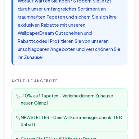
Worauf warten Sie noch? Stöbern Sie jetzt
durch unser umfangreiches Sortiment an
traumhaften Tapeten und sichern Sie sich Ihre
exklusiven Rabatte mit unseren
WallpaperDream Gutscheinen und
Rabattcodes! Profitieren Sie von unseren
unschlagbaren Angeboten und verschönern Sie
Ihr Zuhause!
AKTUELLE ANGEBOTE
-10% auf Tapeten – Verleihe deinem Zuhause
🏷️
neuen Glanz!
NEWSLETTER – Dein Willkommensgeschenk: 15€
🏷️
Rabatt