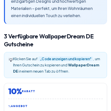
einzigartigen Designs und hochwertigen
Materialien – perfekt, um Ihren Wohnräumen
einen individuellen Touch zu verleihen.
3
Verfügbare
WallpaperDream DE
Gutscheine
Klicken Sie auf
, um
„Code anzeigen und kopieren"
💡
Ihren Gutschein zu kopieren und
WallpaperDream
DE
in einem neuen Tab zu öffnen.
10%
RABATT
ANGEBOT