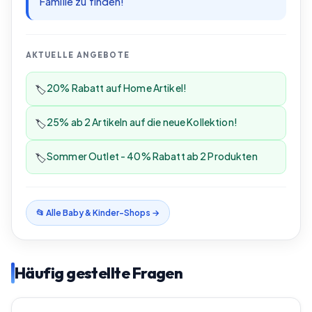
Familie zu finden!
AKTUELLE ANGEBOTE
20% Rabatt auf Home Artikel!
🏷️
25% ab 2 Artikeln auf die neue Kollektion!
🏷️
Sommer Outlet - 40% Rabatt ab 2 Produkten
🏷️
📂 Alle
Baby & Kinder
-Shops →
Häufig gestellte Fragen