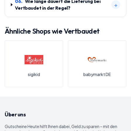
06
.
Wie lange dauert die Lieferung bei
+
Vertbaudet in der Regel?
Ähnliche Shops wie
Vertbaudet
sigikid
babymarkt DE
Über uns
Gutscheine Heute
hilft Ihnen dabei, Geld zu sparen – mit den