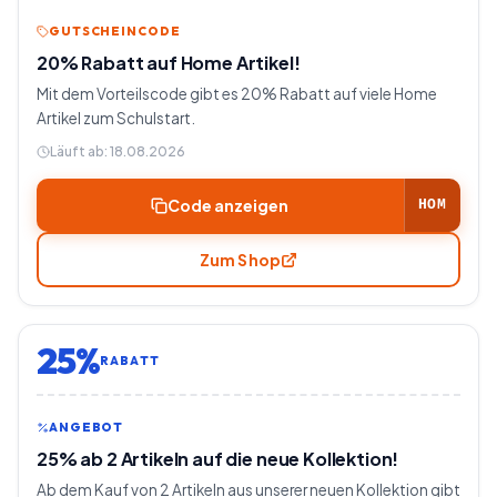
GUTSCHEINCODE
20% Rabatt auf Home Artikel!
Mit dem Vorteilscode gibt es 20% Rabatt auf viele Home
Artikel zum Schulstart.
Läuft ab:
18.08.2026
Code anzeigen
HOM
Zum Shop
25%
RABATT
ANGEBOT
25% ab 2 Artikeln auf die neue Kollektion!
Ab dem Kauf von 2 Artikeln aus unserer neuen Kollektion gibt