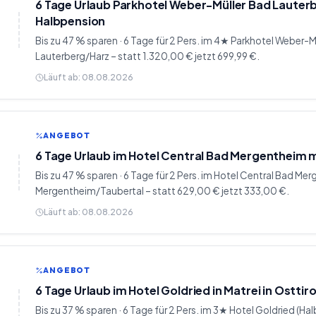
6 Tage Urlaub Parkhotel Weber-Müller Bad Lauterb
Halbpension
Bis zu 47 % sparen · 6 Tage für 2 Pers. im 4★ Parkhotel Weber-M
Lauterberg/Harz – statt 1.320,00 € jetzt 699,99 €.
Läuft ab:
08.08.2026
ANGEBOT
6 Tage Urlaub im Hotel Central Bad Mergentheim 
Bis zu 47 % sparen · 6 Tage für 2 Pers. im Hotel Central Bad Me
Mergentheim/Taubertal – statt 629,00 € jetzt 333,00 €.
Läuft ab:
08.08.2026
ANGEBOT
6 Tage Urlaub im Hotel Goldried in Matrei in Osttir
Bis zu 37 % sparen · 6 Tage für 2 Pers. im 3★ Hotel Goldried (Hal