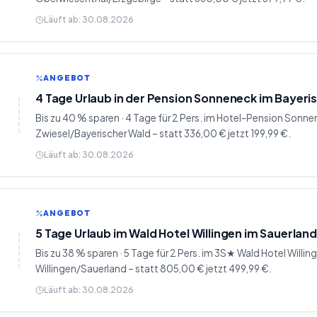
Läuft ab:
30.08.2026
ANGEBOT
4 Tage Urlaub in der Pension Sonneneck im Bayeri
Bis zu 40 % sparen · 4 Tage für 2 Pers. im Hotel-Pension Sonne
Zwiesel/Bayerischer Wald – statt 336,00 € jetzt 199,99 €.
Läuft ab:
30.08.2026
ANGEBOT
5 Tage Urlaub im Wald Hotel Willingen im Sauerlan
Bis zu 38 % sparen · 5 Tage für 2 Pers. im 3S★ Wald Hotel Willin
Willingen/Sauerland – statt 805,00 € jetzt 499,99 €.
Läuft ab:
30.08.2026