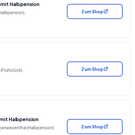
 mit Halbpension
Zum Shop
(Halbpension),
Zum Shop
 (Frühstück),
 mit Halbpension
Zum Shop
Oberwiesenthal (Halbpension),