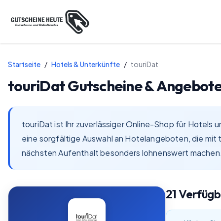
Startseite
/
Hotels & Unterkünfte
/
touriDat
touriDat
Gutscheine & Angebote
touriDat ist Ihr zuverlässiger Online-Shop für Hotels
eine sorgfältige Auswahl an Hotelangeboten, die mi
nächsten Aufenthalt besonders lohnenswert machen
21
Verfüg