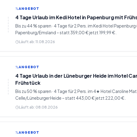
ANGEBOT
4 Tage Urlaub im Kedi Hotel in Papenburg mit Früh
Bis zu 44 % sparen · 4 Tage für 2 Pers. im Kedi Hotel Papenburg 
Papenburg/Emsland – statt 359,00 € jetzt 199,99 €.
Läuft ab:
11.08.2026
ANGEBOT
4 Tage Urlaub in der Lüneburger Heide im Hotel Caro
Frühstück
Bis zu 50 % sparen · 4 Tage für 2 Pers. im 4★ Hotel Caroline Mat
Celle/Lüneburger Heide – statt 443,00 € jetzt 222,00 €.
Läuft ab:
08.08.2026
ANGEBOT