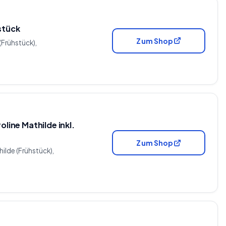
stück
Zum Shop
(Frühstück),
line Mathilde inkl.
Zum Shop
hilde (Frühstück),