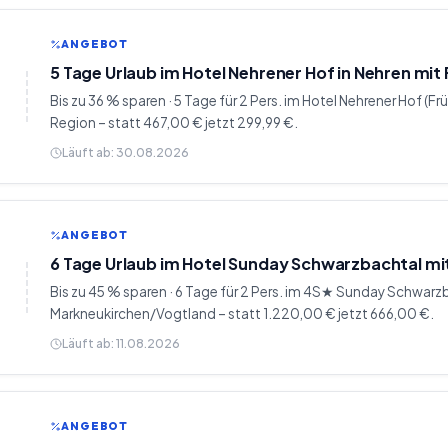
ANGEBOT
5 Tage Urlaub im Hotel Nehrener Hof in Nehren mit
Bis zu 36 % sparen · 5 Tage für 2 Pers. im Hotel Nehrener Hof (
Region – statt 467,00 € jetzt 299,99 €.
Läuft ab:
30.08.2026
ANGEBOT
6 Tage Urlaub im Hotel Sunday Schwarzbachtal m
Bis zu 45 % sparen · 6 Tage für 2 Pers. im 4S★ Sunday Schwarz
Markneukirchen/Vogtland – statt 1.220,00 € jetzt 666,00 €.
Läuft ab:
11.08.2026
ANGEBOT