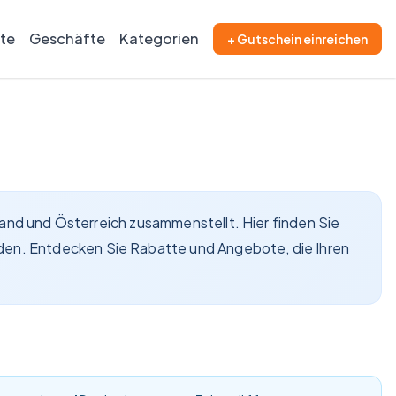
ite
Geschäfte
Kategorien
+ Gutschein einreichen
hland und Österreich zusammenstellt. Hier finden Sie
den. Entdecken Sie Rabatte und Angebote, die Ihren