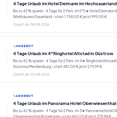
4 Tage Urlaub im Hotel Deimann im Hochsauerland
Bis zu 43 % sparen · 4 Tage für 2 Pers. im 5*S★ Hotel Deimann 
Winkhausen/Sauerland – statt 1.758,00 € jetzt 999,00 €.
Läuft ab:
08.08.2026
ANGEBOT
4 Tage Urlaub im 4*Ringhotel Altstad in Güstrow
Bis zu 42 % sparen · 4 Tage für 2 Pers. im 4★ Ringhotel Altstadt
Güstrow/Mecklenburg – statt 481,00 € jetzt 279,99 €.
Läuft ab:
30.08.2026
ANGEBOT
4 Tage Urlaub im Panorama Hotel Oberwiesenthal
Bis zu 42 % sparen · 4 Tage für 2 Pers. im 3★ Panorama Hotel 
Oberwiesenthal/Erzgebirge – statt 660,00 € jetzt 379,99 €.