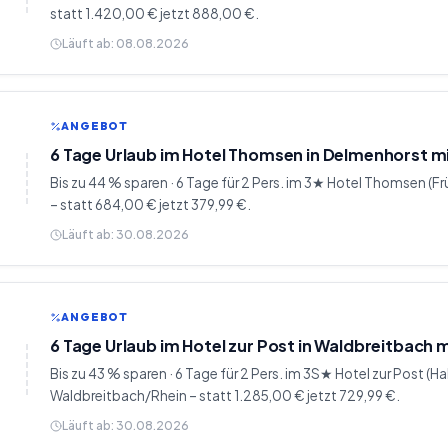
statt 1.420,00 € jetzt 888,00 €.
Läuft ab:
08.08.2026
ANGEBOT
6 Tage Urlaub im Hotel Thomsen in Delmenhorst m
Bis zu 44 % sparen · 6 Tage für 2 Pers. im 3★ Hotel Thomsen 
– statt 684,00 € jetzt 379,99 €.
Läuft ab:
30.08.2026
ANGEBOT
6 Tage Urlaub im Hotel zur Post in Waldbreitbach 
Bis zu 43 % sparen · 6 Tage für 2 Pers. im 3S★ Hotel zur Post (H
Waldbreitbach/Rhein – statt 1.285,00 € jetzt 729,99 €.
Läuft ab:
30.08.2026