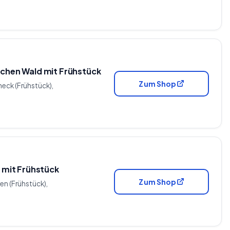
schen Wald mit Frühstück
Zum Shop
neck (Frühstück),
d mit Frühstück
Zum Shop
gen (Frühstück),