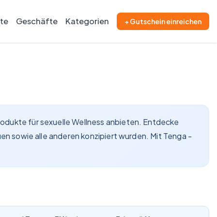
ite
Geschäfte
Kategorien
+ Gutschein einreichen
Produkte für sexuelle Wellness anbieten. Entdecke
auen sowie alle anderen konzipiert wurden. Mit Tenga -