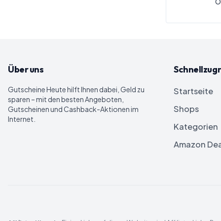
O
Über uns
Schnellzugr
Gutscheine Heute
hilft Ihnen dabei, Geld zu
Startseite
sparen – mit den besten Angeboten,
Shops
Gutscheinen und Cashback-Aktionen im
Internet.
Kategorien
Amazon Dea