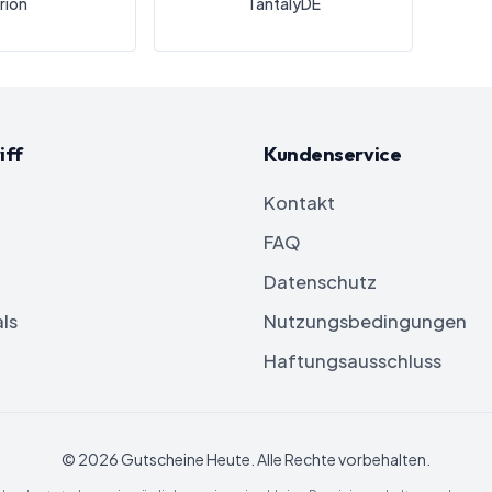
rion
TantalyDE
iff
Kundenservice
Kontakt
FAQ
Datenschutz
ls
Nutzungsbedingungen
Haftungsausschluss
©
2026
Gutscheine Heute
. Alle Rechte vorbehalten.