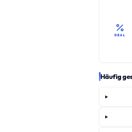
DEAL
Häufig ges