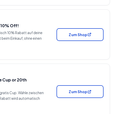
 10% Off!
tisch 10% Rabatt auf deine
Zum Shop
t beim Einkauf, ohne einen
e Cup or 20th
Zum Shop
gratis Cup. Wähle zwischen
Rabatt wird automatisch