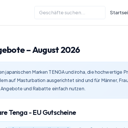
Startse
gebote –
August 2026
ativen japanischen Marken TENGA und iroha, die hochwertige 
r allem auf Masturbation ausgerichtet sind und für Männer, Fr
n Angebote und Rabatte einfach nutzen.
are
Tenga - EU
Gutscheine