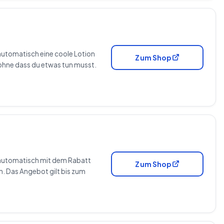
automatisch eine coole Lotion
Zum Shop
 ohne dass du etwas tun musst.
 automatisch mit dem Rabatt
Zum Shop
h. Das Angebot gilt bis zum