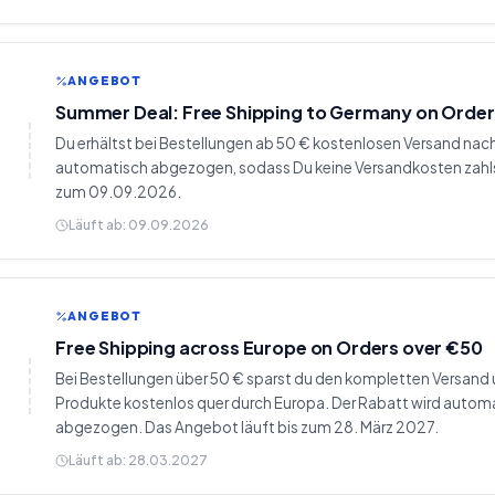
ANGEBOT
Summer Deal: Free Shipping to Germany on Orde
Du erhältst bei Bestellungen ab 50 € kostenlosen Versand nac
automatisch abgezogen, sodass Du keine Versandkosten zahlst
zum 09.09.2026.
Läuft ab:
09.09.2026
ANGEBOT
Free Shipping across Europe on Orders over €50
Bei Bestellungen über 50 € sparst du den kompletten Versand 
Produkte kostenlos quer durch Europa. Der Rabatt wird auto
abgezogen. Das Angebot läuft bis zum 28. März 2027.
Läuft ab:
28.03.2027