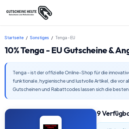
Startseite
/
Sonstiges
/
Tenga - EU
10%
Tenga - EU
Gutscheine & An
Tenga - ist der offizielle Online-Shop für die innov
funktionale, hygienische und lustvolle Artikel, die vo
Gutscheinen und Rabattcodes lassen sich die beste
9
Verfügb