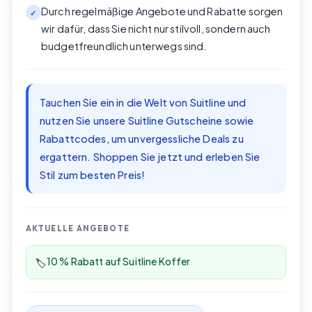
Durch regelmäßige Angebote und Rabatte sorgen
✓
wir dafür, dass Sie nicht nur stilvoll, sondern auch
budgetfreundlich unterwegs sind.
Tauchen Sie ein in die Welt von Suitline und
nutzen Sie unsere Suitline Gutscheine sowie
Rabattcodes, um unvergessliche Deals zu
ergattern. Shoppen Sie jetzt und erleben Sie
Stil zum besten Preis!
AKTUELLE ANGEBOTE
10 % Rabatt auf Suitline Koffer
🏷️