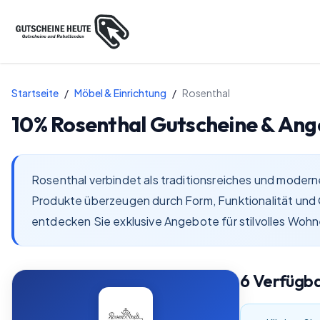
Startseite
/
Möbel & Einrichtung
/
Rosenthal
10%
Rosenthal
Gutscheine & Ang
Rosenthal verbindet als traditionsreiches und moder
Produkte überzeugen durch Form, Funktionalität und Q
entdecken Sie exklusive Angebote für stilvolles Wohn
6
Verfügb