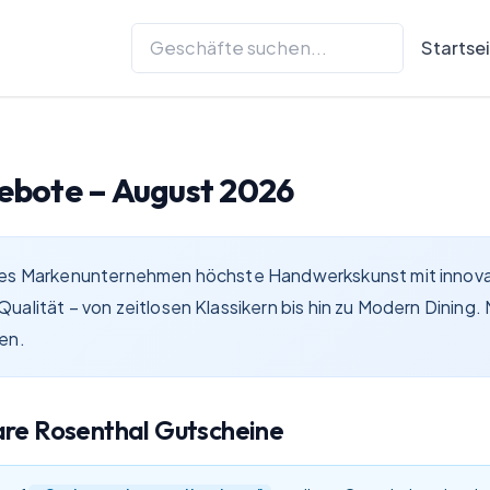
Startse
ebote –
August 2026
nes Markenunternehmen höchste Handwerkskunst mit innovat
ualität – von zeitlosen Klassikern bis hin zu Modern Dinin
en.
are
Rosenthal
Gutscheine