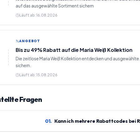
auf das ausgewählte Sortiment sichern
Läuft ab:
16.08.2026
ANGEBOT
Bis zu 49% Rabatt auf die Maria Weiß Kollektion
Die zeitlose Maria Weiß Kollektion entdecken und ausgewählte 
sichern.
Läuft ab:
15.08.2026
tellte Fragen
01
.
Kann ich mehrere Rabattcodes bei 