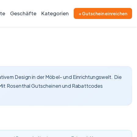
ite
Geschäfte
Kategorien
+ Gutschein einreichen
ivem Design in der Möbel- und Einrichtungswelt. Die
g. Mit Rosenthal Gutscheinen und Rabattcodes