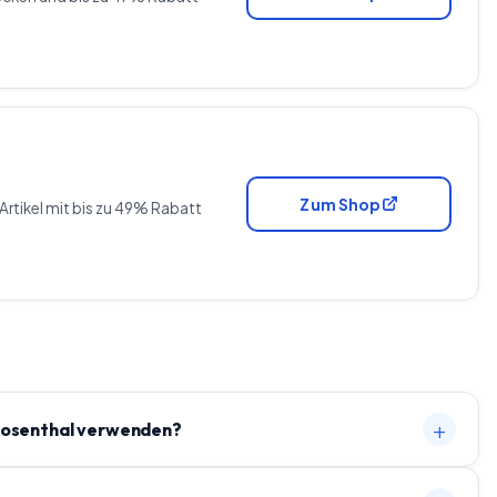
Zum Shop
Artikel mit bis zu 49% Rabatt
+
Rosenthal verwenden?