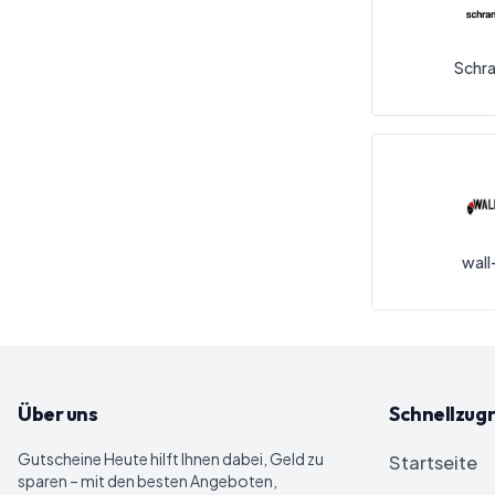
Schr
wall
Über uns
Schnellzugr
Gutscheine Heute
hilft Ihnen dabei, Geld zu
Startseite
sparen – mit den besten Angeboten,