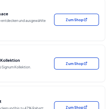
rsace
Zum Shop
ce entdecken und ausgewählte
Kollektion
Zum Shop
i Signum Kollektion.
t
Zum Shop
ecken und bis zu 47% Rabatt