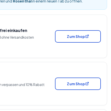
eren und
Rosenthal
in einem neuen Tab zu öffnen.
rei einkaufen
Zum Shop
d ohne Versandkosten
Zum Shop
ten verpassen und 10% Rabatt