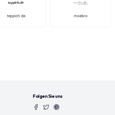
teppich.de
moebro
Folgen Sie uns