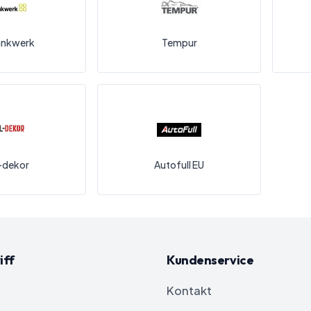
ankwerk
Tempur
-dekor
Autofull EU
iff
Kundenservice
Kontakt