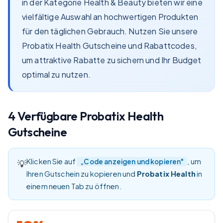
in der Kategorie Health & Beauty bieten wir eine
vielfältige Auswahl an hochwertigen Produkten
für den täglichen Gebrauch. Nutzen Sie unsere
Probatix Health Gutscheine und Rabattcodes,
um attraktive Rabatte zu sichern und Ihr Budget
optimal zu nutzen.
4
Verfügbare
Probatix Health
Gutscheine
Klicken Sie auf
, um
„Code anzeigen und kopieren"
💡
Ihren Gutschein zu kopieren und
Probatix Health
in
einem neuen Tab zu öffnen.