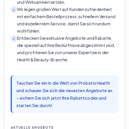
und Wirksamkeit setzen.
Wir legen großen Wert auf Kundenzufriedenheit
✓
mit einfachem Bestellprozess, schnellem Versand
und exzellentem Service, damit Sie sich rundum
wohlfühlen.
Entdecken Sie exklusive Angebote und Rabatte,
✓
die speziell auf Ihre Bedürfnisse abgestimmt sind,
und profitieren Sie von unserer Expertise in der
Health & Beauty-Branche.
Tauchen Sie ein in die Welt von Probatix Health
und schauen Sie sich die neuesten Angebote an
– sichern Sie sich jetzt Ihre Rabattcodes und
starten Sie durch!
AKTUELLE ANGEBOTE