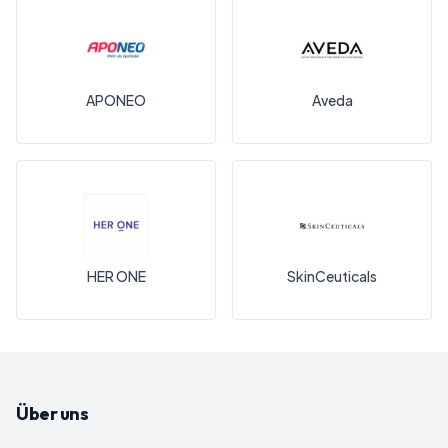
APONEO
Aveda
HER ONE
SkinCeuticals
Über uns