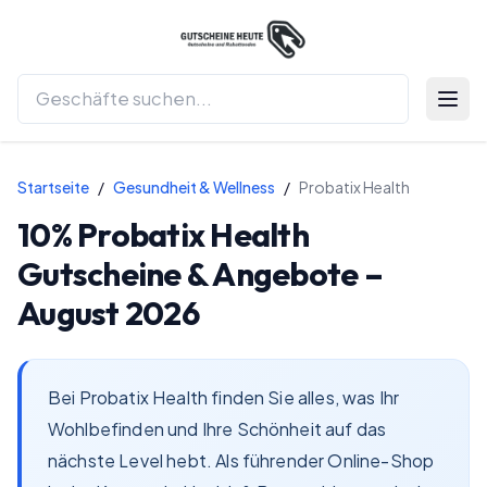
Menü 
Startseite
/
Gesundheit & Wellness
/
Probatix Health
10%
Probatix Health
Gutscheine & Angebote –
August 2026
Bei Probatix Health finden Sie alles, was Ihr
Wohlbefinden und Ihre Schönheit auf das
nächste Level hebt. Als führender Online-Shop