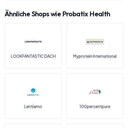
Ähnliche Shops wie
Probatix Health
LOOKFANTASTIC DACH
Myprotein International
Lentiamo
100percentpure