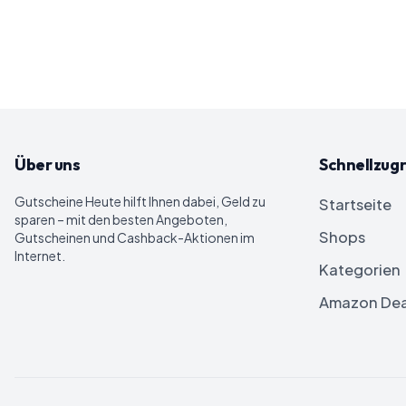
Über uns
Schnellzugr
Gutscheine Heute
hilft Ihnen dabei, Geld zu
Startseite
sparen – mit den besten Angeboten,
Shops
Gutscheinen und Cashback-Aktionen im
Internet.
Kategorien
Amazon Dea