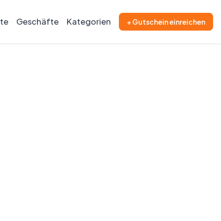
ite
Geschäfte
Kategorien
+ Gutschein einreichen