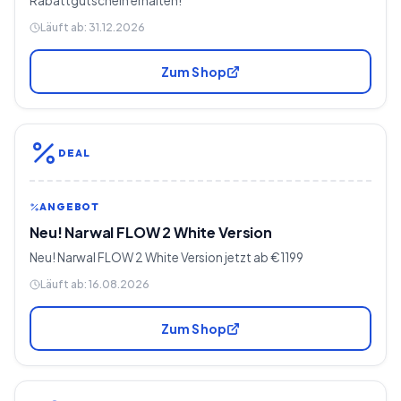
Rabattgutschein erhalten!
Läuft ab:
31.12.2026
Zum Shop
DEAL
ANGEBOT
Neu! Narwal FLOW 2 White Version
Neu! Narwal FLOW 2 White Version jetzt ab €1199
Läuft ab:
16.08.2026
Zum Shop