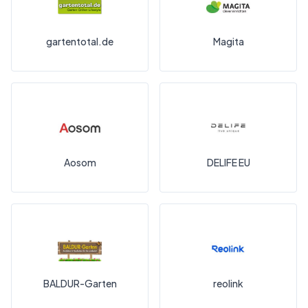
gartentotal.de
Magita
Aosom
DELIFE EU
BALDUR-Garten
reolink