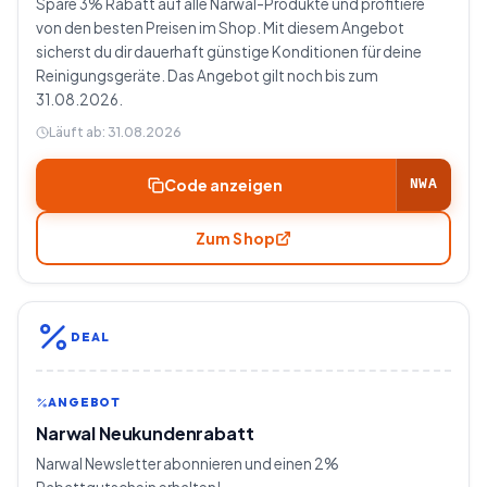
Spare 3% Rabatt auf alle Narwal-Produkte und profitiere
von den besten Preisen im Shop. Mit diesem Angebot
sicherst du dir dauerhaft günstige Konditionen für deine
Reinigungsgeräte. Das Angebot gilt noch bis zum
31.08.2026.
Läuft ab:
31.08.2026
Code anzeigen
NWA
Zum Shop
DEAL
ANGEBOT
Narwal Neukundenrabatt
Narwal Newsletter abonnieren und einen 2%