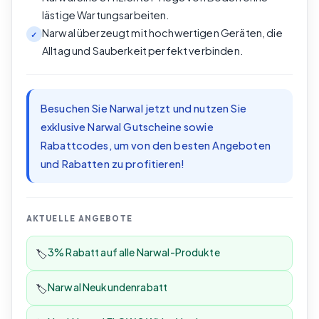
lästige Wartungsarbeiten.
Narwal überzeugt mit hochwertigen Geräten, die
✓
Alltag und Sauberkeit perfekt verbinden.
Besuchen Sie Narwal jetzt und nutzen Sie
exklusive Narwal Gutscheine sowie
Rabattcodes, um von den besten Angeboten
und Rabatten zu profitieren!
AKTUELLE ANGEBOTE
3% Rabatt auf alle Narwal-Produkte
🏷️
Narwal Neukundenrabatt
🏷️