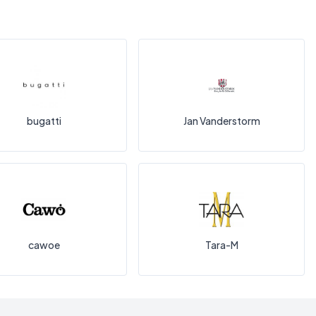
bugatti
Jan Vanderstorm
cawoe
Tara-M