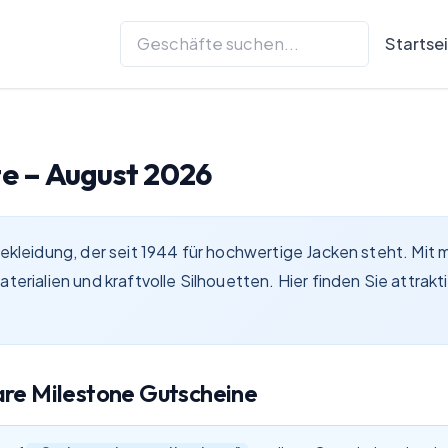
Startse
e –
August 2026
 Bekleidung, der seit 1944 für hochwertige Jacken steht. Mi
aterialien und kraftvolle Silhouetten. Hier finden Sie attr
are
Milestone
Gutscheine