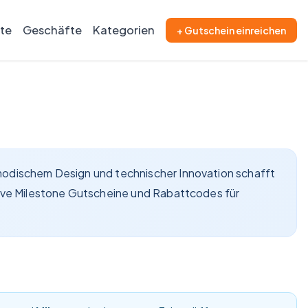
ite
Geschäfte
Kategorien
+ Gutschein einreichen
t modischem Design und technischer Innovation schafft
aktive Milestone Gutscheine und Rabattcodes für