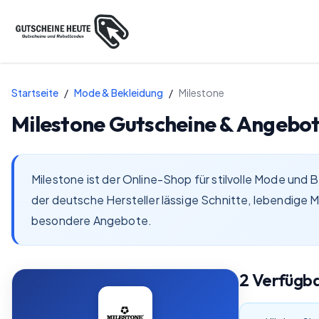
Startseite
/
Mode & Bekleidung
/
Milestone
Milestone
Gutscheine & Angebot
Milestone ist der Online-Shop für stilvolle Mode und
der deutsche Hersteller lässige Schnitte, lebendige M
besondere Angebote.
2
Verfügb