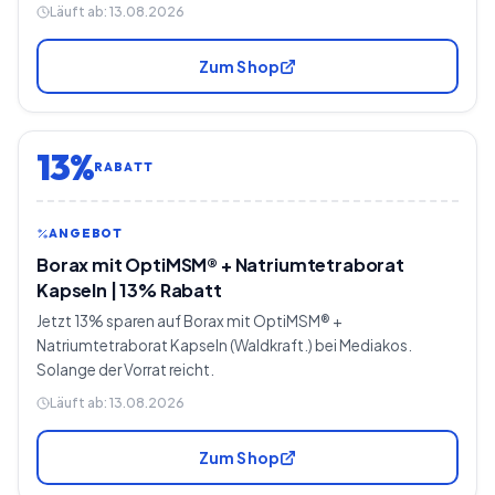
Läuft ab:
13.08.2026
Zum Shop
13%
RABATT
ANGEBOT
Borax mit OptiMSM® + Natriumtetraborat
Kapseln | 13% Rabatt
Jetzt 13% sparen auf Borax mit OptiMSM® +
Natriumtetraborat Kapseln (Waldkraft.) bei Mediakos.
Solange der Vorrat reicht.
Läuft ab:
13.08.2026
Zum Shop