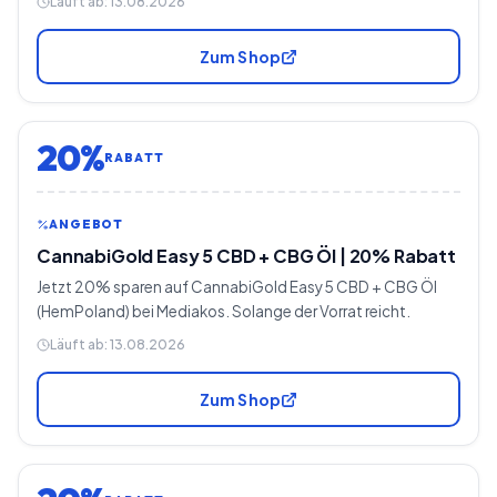
Läuft ab:
13.08.2026
Zum Shop
20%
RABATT
ANGEBOT
CannabiGold Easy 5 CBD + CBG Öl | 20% Rabatt
Jetzt 20% sparen auf CannabiGold Easy 5 CBD + CBG Öl
(HemPoland) bei Mediakos. Solange der Vorrat reicht.
Läuft ab:
13.08.2026
Zum Shop