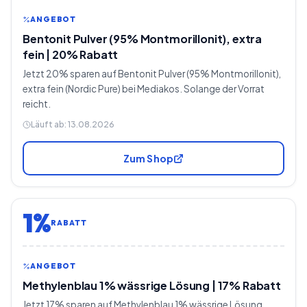
ANGEBOT
Bentonit Pulver (95% Montmorillonit), extra
fein | 20% Rabatt
Jetzt 20% sparen auf Bentonit Pulver (95% Montmorillonit),
extra fein (Nordic Pure) bei Mediakos. Solange der Vorrat
reicht.
Läuft ab:
13.08.2026
Zum Shop
1%
RABATT
ANGEBOT
Methylenblau 1% wässrige Lösung | 17% Rabatt
Jetzt 17% sparen auf Methylenblau 1% wässrige Lösung