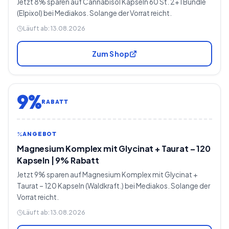
Jetzt 8% sparen auf Cannabisöl Kapseln 60 St. 2+1 Bundle
(Elpixol) bei Mediakos. Solange der Vorrat reicht.
Läuft ab:
13.08.2026
Zum Shop
9%
RABATT
ANGEBOT
Magnesium Komplex mit Glycinat + Taurat – 120
Kapseln | 9% Rabatt
Jetzt 9% sparen auf Magnesium Komplex mit Glycinat +
Taurat – 120 Kapseln (Waldkraft.) bei Mediakos. Solange der
Vorrat reicht.
Läuft ab:
13.08.2026