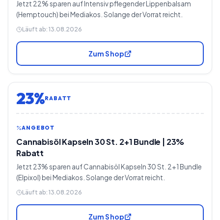
Jetzt 22% sparen auf Intensiv pflegender Lippenbalsam
(Hemptouch) bei Mediakos. Solange der Vorrat reicht.
Läuft ab:
13.08.2026
Zum Shop
23%
RABATT
ANGEBOT
Cannabisöl Kapseln 30 St. 2+1 Bundle | 23%
Rabatt
Jetzt 23% sparen auf Cannabisöl Kapseln 30 St. 2+1 Bundle
(Elpixol) bei Mediakos. Solange der Vorrat reicht.
Läuft ab:
13.08.2026
Zum Shop