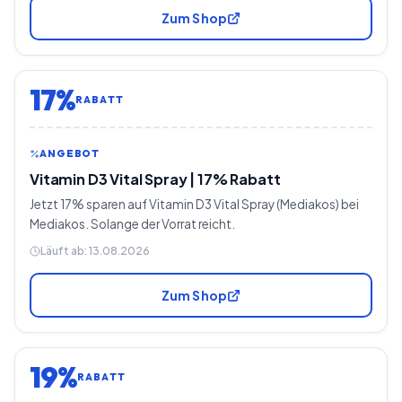
Zum Shop
17%
RABATT
ANGEBOT
Vitamin D3 Vital Spray | 17% Rabatt
Jetzt 17% sparen auf Vitamin D3 Vital Spray (Mediakos) bei
Mediakos. Solange der Vorrat reicht.
Läuft ab:
13.08.2026
Zum Shop
19%
RABATT