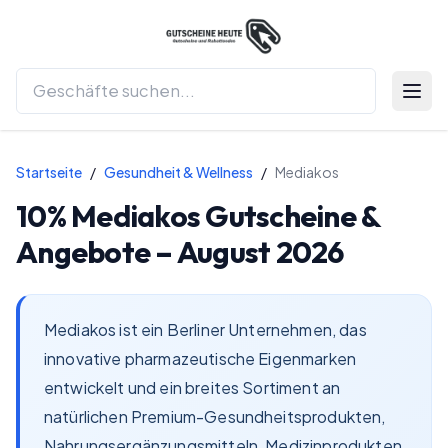
Menü 
Startseite
/
Gesundheit & Wellness
/
Mediakos
10%
Mediakos
Gutscheine &
Angebote –
August 2026
Mediakos ist ein Berliner Unternehmen, das
innovative pharmazeutische Eigenmarken
entwickelt und ein breites Sortiment an
natürlichen Premium-Gesundheitsprodukten,
Nahrungsergänzungsmitteln, Medizinprodukten