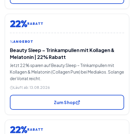
22%
RABATT
ANGEBOT
Beauty Sleep – Trinkampullen mit Kollagen &
Melatonin | 22% Rabatt
Jetzt 22% sparen auf Beauty Sleep – Trinkampullen mit
Kollagen & Melatonin (Collagen Pure) bei Mediakos. Solange
der Vorrat reicht.
Läuft ab:
13.08.2026
Zum Shop
22%
RABATT