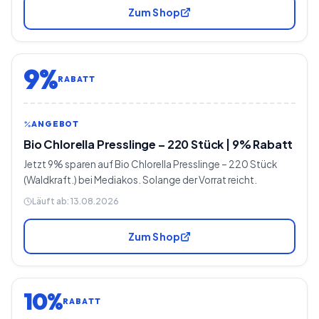
Zum Shop
9%
RABATT
ANGEBOT
Bio Chlorella Presslinge – 220 Stück | 9% Rabatt
Jetzt 9% sparen auf Bio Chlorella Presslinge – 220 Stück
(Waldkraft.) bei Mediakos. Solange der Vorrat reicht.
Läuft ab:
13.08.2026
Zum Shop
10%
RABATT