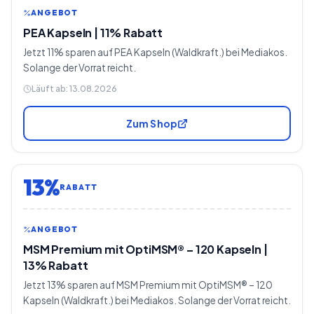
ANGEBOT
PEA Kapseln | 11% Rabatt
Jetzt 11% sparen auf PEA Kapseln (Waldkraft.) bei Mediakos.
Solange der Vorrat reicht.
Läuft ab:
13.08.2026
Zum Shop
13%
RABATT
ANGEBOT
MSM Premium mit OptiMSM® – 120 Kapseln |
13% Rabatt
Jetzt 13% sparen auf MSM Premium mit OptiMSM® – 120
Kapseln (Waldkraft.) bei Mediakos. Solange der Vorrat reicht.