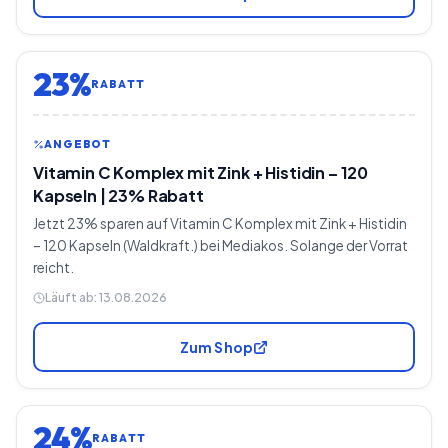
23%
RABATT
ANGEBOT
Vitamin C Komplex mit Zink + Histidin – 120
Kapseln | 23% Rabatt
Jetzt 23% sparen auf Vitamin C Komplex mit Zink + Histidin
– 120 Kapseln (Waldkraft.) bei Mediakos. Solange der Vorrat
reicht.
Läuft ab:
13.08.2026
Zum Shop
24%
RABATT