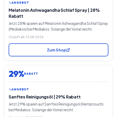
ANGEBOT
Melatonin Ashwagandha Schlaf Spray | 28%
Rabatt
Jetzt 28% sparen auf Melatonin Ashwagandha Schlaf Spray
(Mediakos) bei Mediakos. Solange der Vorrat reicht.
Läuft ab:
13.08.2026
Zum Shop
29%
RABATT
ANGEBOT
Sanftes Reinigungsöl | 29% Rabatt
Jetzt 29% sparen auf Sanftes Reinigungsöl (Hemptouch)
bei Mediakos. Solange der Vorrat reicht.