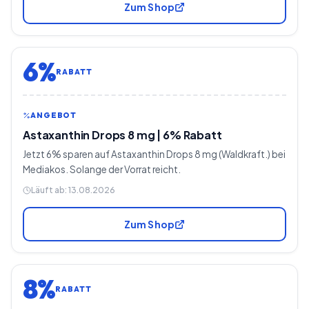
Zum Shop
6%
RABATT
ANGEBOT
Astaxanthin Drops 8 mg | 6% Rabatt
Jetzt 6% sparen auf Astaxanthin Drops 8 mg (Waldkraft.) bei
Mediakos. Solange der Vorrat reicht.
Läuft ab:
13.08.2026
Zum Shop
8%
RABATT