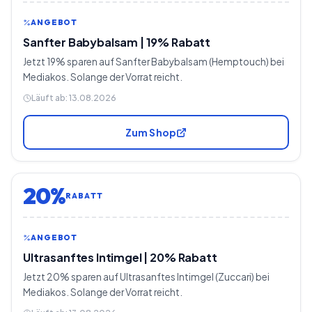
ANGEBOT
Sanfter Babybalsam | 19% Rabatt
Jetzt 19% sparen auf Sanfter Babybalsam (Hemptouch) bei
Mediakos. Solange der Vorrat reicht.
Läuft ab:
13.08.2026
Zum Shop
20%
RABATT
ANGEBOT
Ultrasanftes Intimgel | 20% Rabatt
Jetzt 20% sparen auf Ultrasanftes Intimgel (Zuccari) bei
Mediakos. Solange der Vorrat reicht.