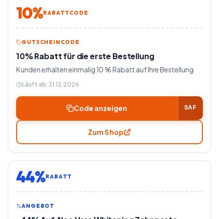
10%
RABATTCODE
GUTSCHEINCODE
10% Rabatt für die erste Bestellung
Kunden erhalten einmalig 10 % Rabatt auf Ihre Bestellung
Läuft ab:
31.12.2026
Code anzeigen
SAF
Zum Shop
44%
RABATT
ANGEBOT