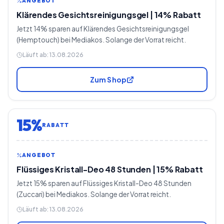
ANGEBOT
Klärendes Gesichtsreinigungsgel | 14% Rabatt
Jetzt 14% sparen auf Klärendes Gesichtsreinigungsgel
(Hemptouch) bei Mediakos. Solange der Vorrat reicht.
Läuft ab:
13.08.2026
Zum Shop
15%
RABATT
ANGEBOT
Flüssiges Kristall-Deo 48 Stunden | 15% Rabatt
Jetzt 15% sparen auf Flüssiges Kristall-Deo 48 Stunden
(Zuccari) bei Mediakos. Solange der Vorrat reicht.
Läuft ab:
13.08.2026