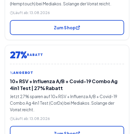
(Hemptouch) bei Mediakos. Solange der Vorrat reicht.
Läuft ab:
13.08.2026
Zum Shop
27%
RABATT
ANGEBOT
10x RSV + Influenza A/B + Covid-19 Combo Ag
4in1 Test | 27% Rabatt
Jetzt 27% sparen auf 10x RSV + Influenza A/B + Covid-19
Combo Ag 4in1 Test (CorDx) bei Mediakos. Solange der
Vorrat reicht.
Läuft ab:
13.08.2026
Zum Shop