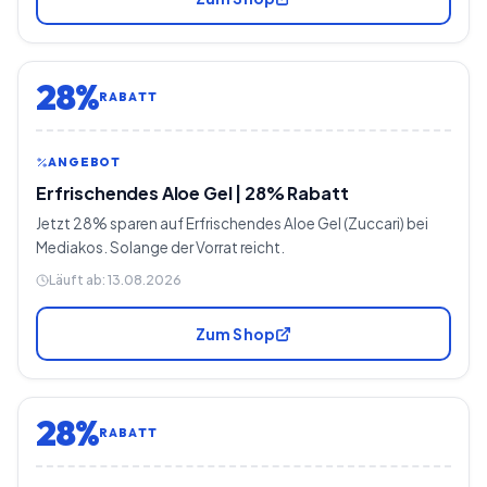
28%
RABATT
ANGEBOT
Erfrischendes Aloe Gel | 28% Rabatt
Jetzt 28% sparen auf Erfrischendes Aloe Gel (Zuccari) bei
Mediakos. Solange der Vorrat reicht.
Läuft ab:
13.08.2026
Zum Shop
28%
RABATT