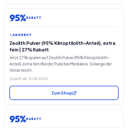
95%
RABATT
ANGEBOT
Zeolith Pulver (95% Klinoptilolith-Anteil), extra
fein | 27% Rabatt
Jetzt 27% sparen auf Zeolith Pulver (95% Klinoptilolith-
Anteil), extra fein (Nordic Pure) bei Mediakos. Solange der
Vorrat reicht.
Läuft ab:
13.08.2026
Zum Shop
95%
RABATT