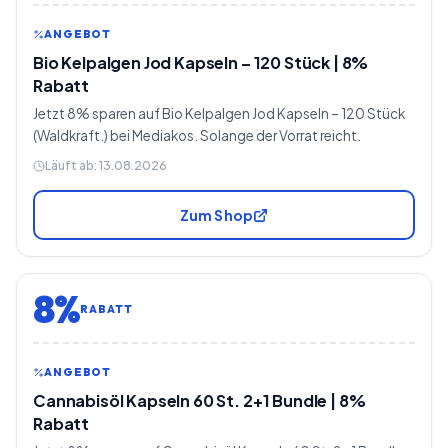
ANGEBOT
Bio Kelpalgen Jod Kapseln – 120 Stück | 8%
Rabatt
Jetzt 8% sparen auf Bio Kelpalgen Jod Kapseln – 120 Stück
(Waldkraft.) bei Mediakos. Solange der Vorrat reicht.
Läuft ab:
13.08.2026
Zum Shop
8%
RABATT
ANGEBOT
Cannabisöl Kapseln 60 St. 2+1 Bundle | 8%
Rabatt