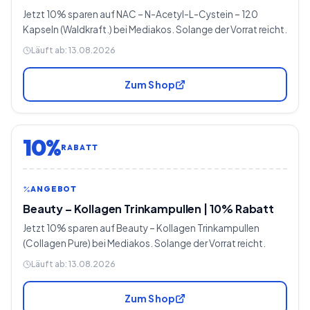
Jetzt 10% sparen auf NAC – N-Acetyl-L-Cystein – 120
Kapseln (Waldkraft.) bei Mediakos. Solange der Vorrat reicht.
Läuft ab:
13.08.2026
Zum Shop
10%
RABATT
ANGEBOT
Beauty – Kollagen Trinkampullen | 10% Rabatt
Jetzt 10% sparen auf Beauty – Kollagen Trinkampullen
(Collagen Pure) bei Mediakos. Solange der Vorrat reicht.
Läuft ab:
13.08.2026
Zum Shop