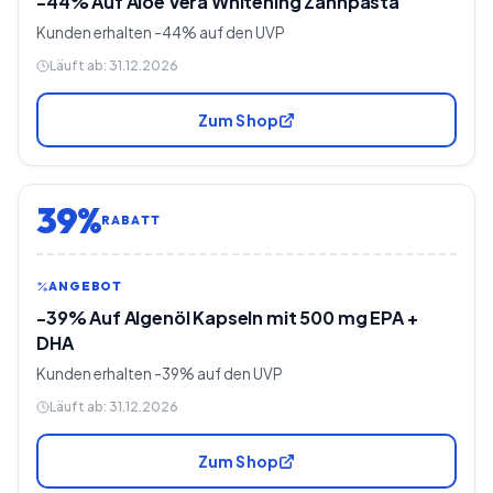
-44% Auf Aloe Vera Whitening Zahnpasta
Kunden erhalten -44% auf den UVP
Läuft ab:
31.12.2026
Zum Shop
39%
RABATT
ANGEBOT
-39% Auf Algenöl Kapseln mit 500 mg EPA +
DHA
Kunden erhalten -39% auf den UVP
Läuft ab:
31.12.2026
Zum Shop