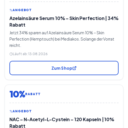
ANGEBOT
Azelainsäure Serum 10% – Skin Perfection | 34%
Rabatt
Jetzt 34% sparen auf Azelainsäure Serum 10% – Skin
Perfection (Hemptouch) bei Mediakos. Solange der Vorrat
reicht.
Läuft ab:
13.08.2026
Zum Shop
10%
RABATT
ANGEBOT
NAC – N-Acetyl-L-Cystein – 120 Kapseln | 10%
Rabatt