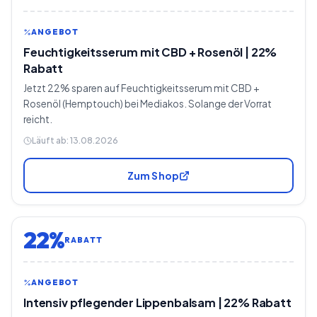
ANGEBOT
Feuchtigkeitsserum mit CBD + Rosenöl | 22%
Rabatt
Jetzt 22% sparen auf Feuchtigkeitsserum mit CBD +
Rosenöl (Hemptouch) bei Mediakos. Solange der Vorrat
reicht.
Läuft ab:
13.08.2026
Zum Shop
22%
RABATT
ANGEBOT
Intensiv pflegender Lippenbalsam | 22% Rabatt