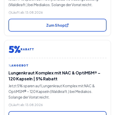
(Waldkraft.) bei Mediakos. Solange der Vorrat reicht.
Läuft ab:
13.08.2026
Zum Shop
5%
RABATT
ANGEBOT
Lungenkraut Komplex mit NAC & OptiMSM® –
120 Kapseln | 5% Rabatt
Jetzt 5% sparen auf Lungenkraut Komplex mit NAC &
OptiMSM® – 120 Kapseln (Waldkraft.) bei Mediakos.
Solange der Vorrat reicht.
Läuft ab:
13.08.2026