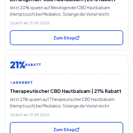
Jetzt 20% sparen auf Beruhigender CBD Hautbalsam
(Hemptouch) bei Mediakos. Solange der Vorrat reicht.
Läuft ab:
13.08.2026
Zum Shop
21%
RABATT
ANGEBOT
Therapeutischer CBD Hautbalsam | 21% Rabatt
Jetzt 21% sparen auf Therapeutischer CBD Hautbalsam
(Hemptouch) bei Mediakos. Solange der Vorrat reicht.
Läuft ab:
13.08.2026
Zum Shop