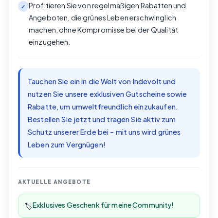
Profitieren Sie von regelmäßigen Rabatten und
✓
Angeboten, die grünes Leben erschwinglich
machen, ohne Kompromisse bei der Qualität
einzugehen.
Tauchen Sie ein in die Welt von Indevolt und
nutzen Sie unsere exklusiven Gutscheine sowie
Rabatte, um umweltfreundlich einzukaufen.
Bestellen Sie jetzt und tragen Sie aktiv zum
Schutz unserer Erde bei – mit uns wird grünes
Leben zum Vergnügen!
AKTUELLE ANGEBOTE
Exklusives Geschenk für meine Community!
🏷️