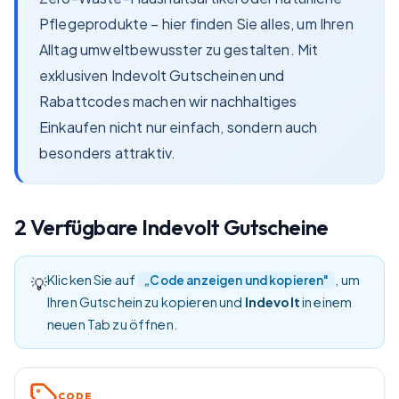
Pflegeprodukte – hier finden Sie alles, um Ihren
Alltag umweltbewusster zu gestalten. Mit
exklusiven Indevolt Gutscheinen und
Rabattcodes machen wir nachhaltiges
Einkaufen nicht nur einfach, sondern auch
besonders attraktiv.
2
Verfügbare
Indevolt
Gutscheine
Klicken Sie auf
, um
„Code anzeigen und kopieren"
💡
Ihren Gutschein zu kopieren und
Indevolt
in einem
neuen Tab zu öffnen.
CODE