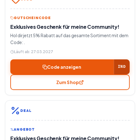
GUTSCHEINCODE
Exklusives Geschenk für meine Community!
Hol dir jetzt 5% Rabatt auf das gesamte Sortiment mit dem
Code: .
Läuft ab:
27.03.2027
Code anzeigen
IND
Zum Shop
DEAL
ANGEBOT
Exklusives Geschenk für meine Community!