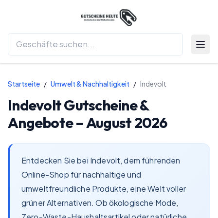
Menü 
Startseite
/
Umwelt & Nachhaltigkeit
/
Indevolt
Indevolt
Gutscheine &
Angebote –
August 2026
Entdecken Sie bei Indevolt, dem führenden
Online-Shop für nachhaltige und
umweltfreundliche Produkte, eine Welt voller
grüner Alternativen. Ob ökologische Mode,
Zero-Waste-Haushaltsartikel oder natürliche