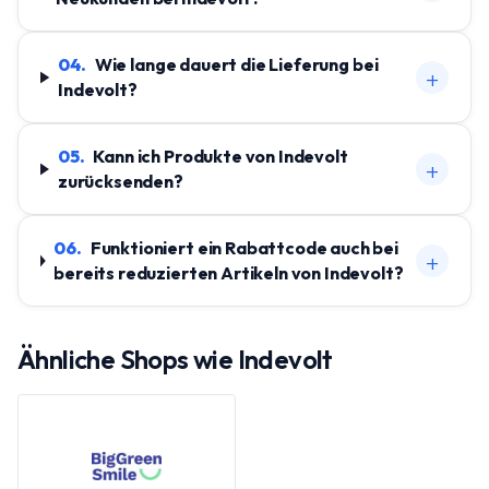
04
.
Wie lange dauert die Lieferung bei
+
Indevolt?
05
.
Kann ich Produkte von Indevolt
+
zurücksenden?
06
.
Funktioniert ein Rabattcode auch bei
+
bereits reduzierten Artikeln von Indevolt?
Ähnliche Shops wie
Indevolt