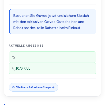
Besuchen Sie Govee jetzt und sichern Sie sich
mit den exklusiven Govee Gutscheinen und
Rabattcodes tolle Rabatte beim Einkauf.
AKTUELLE ANGEBOTE
🏷️
10AFFJUL
🏷️
📂 Alle
Haus & Garten
-Shops →