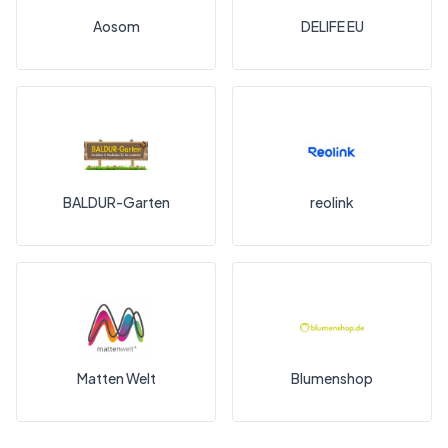
Aosom
DELIFE EU
BALDUR-Garten
reolink
Matten Welt
Blumenshop