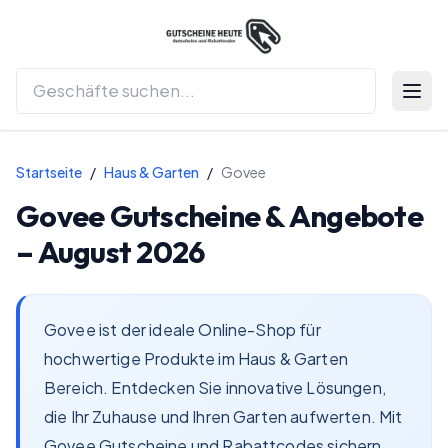
Menü 
Startseite
/
Haus & Garten
/
Govee
Govee
Gutscheine & Angebote
–
August 2026
Govee ist der ideale Online-Shop für
hochwertige Produkte im Haus & Garten
Bereich. Entdecken Sie innovative Lösungen,
die Ihr Zuhause und Ihren Garten aufwerten. Mit
Govee Gutscheine und Rabattcodes sichern