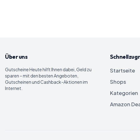
Über uns
Schnellzugr
Gutscheine Heute
hilft Ihnen dabei, Geld zu
Startseite
sparen – mit den besten Angeboten,
Shops
Gutscheinen und Cashback-Aktionen im
Internet.
Kategorien
Amazon Dea