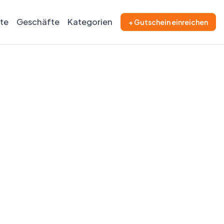
ite
Geschäfte
Kategorien
+ Gutschein einreichen