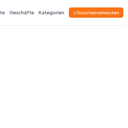
ite
Geschäfte
Kategorien
+ Gutschein einreichen