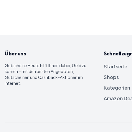
Über uns
Schnellzugr
Gutscheine Heute
hilft Ihnen dabei, Geld zu
Startseite
sparen – mit den besten Angeboten,
Shops
Gutscheinen und Cashback-Aktionen im
Internet.
Kategorien
Amazon Dea