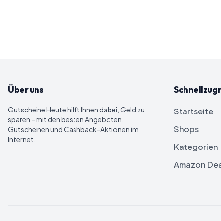
Über uns
Schnellzugr
Gutscheine Heute
hilft Ihnen dabei, Geld zu
Startseite
sparen – mit den besten Angeboten,
Shops
Gutscheinen und Cashback-Aktionen im
Internet.
Kategorien
Amazon Dea