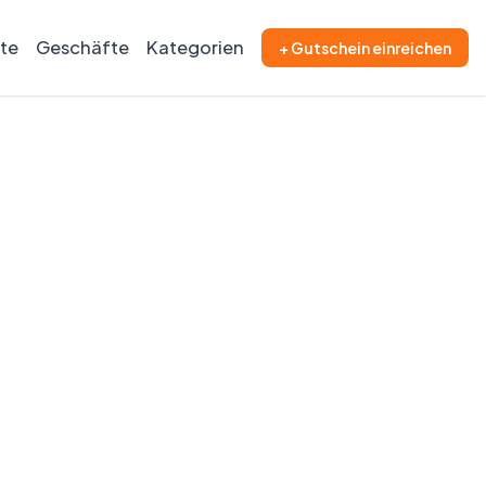
ite
Geschäfte
Kategorien
+ Gutschein einreichen