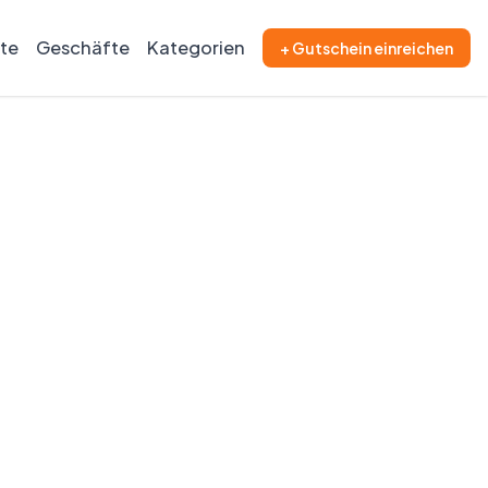
ite
Geschäfte
Kategorien
+ Gutschein einreichen