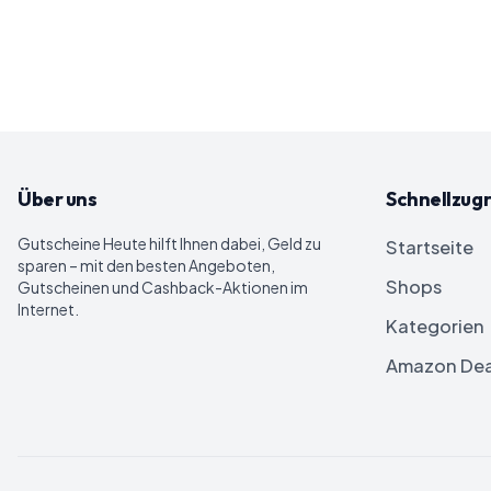
Über uns
Schnellzugr
Gutscheine Heute
hilft Ihnen dabei, Geld zu
Startseite
sparen – mit den besten Angeboten,
Shops
Gutscheinen und Cashback-Aktionen im
Internet.
Kategorien
Amazon Dea