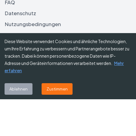
FAQ
Datenschutz
Nutzungsbedingungen
Haftungsausschluss
Diese Website verwendet Cookies und ähnliche Technologien,
um Ihre Erfahrung zu verbessern und Partnerangebote besser zu
Folgen Sie uns
tracken. Dabei können personenbezogene Daten wie IP-
Adresse und Geräteinformationen verarbeitet werden.
Mehr
erfahren
Abonnieren Sie unseren Newsletter
Ablehnen
Zustimmen
Abonnieren
©
2026
Gutscheine Heute
. Alle Rechte vorbehalten.
Affiliate-Hinweis:
Einige Links auf dieser Website sind Affiliate-Links.
Das bedeutet, dass wir möglicherweise eine kleine Provision erhalten