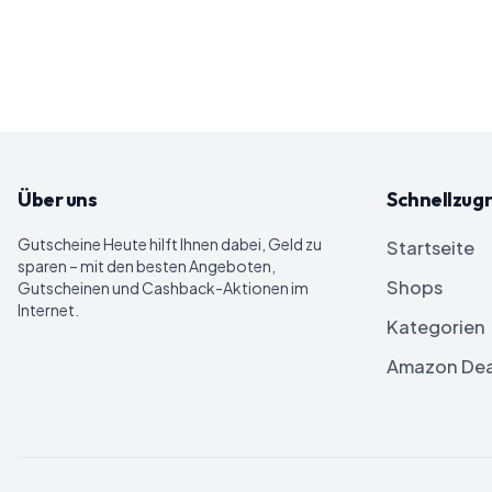
Über uns
Schnellzugr
Gutscheine Heute
hilft Ihnen dabei, Geld zu
Startseite
sparen – mit den besten Angeboten,
Shops
Gutscheinen und Cashback-Aktionen im
Internet.
Kategorien
Amazon Dea