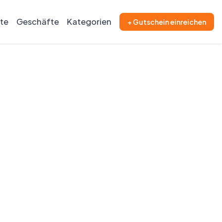
ite
Geschäfte
Kategorien
+ Gutschein einreichen