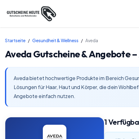
Startseite
/
Gesundheit & Wellness
/
Aveda
Aveda
Gutscheine & Angebote –
Aveda bietet hochwertige Produkte im Bereich Gesundh
Lösungen für Haar, Haut und Körper, die dein Wohlbe
Angebote einfach nutzen.
1
Verfügb