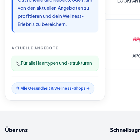
LOOKFANT
von den aktuellen Angeboten zu
profitieren und dein Wellness-
Erlebnis zu bereichern.
AKTUELLE ANGEBOTE
AP
Für alle Haartypen und -strukturen
🏷️
📂 Alle
Gesundheit & Wellness
-Shops →
Über uns
Schnellzugr