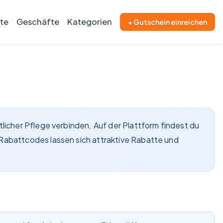
ite
Geschäfte
Kategorien
+ Gutschein einreichen
licher Pflege verbinden. Auf der Plattform findest du
Rabattcodes lassen sich attraktive Rabatte und