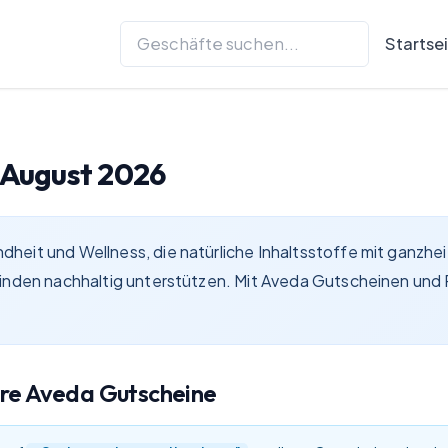
Startse
August 2026
eit und Wellness, die natürliche Inhaltsstoffe mit ganzheit
finden nachhaltig unterstützen. Mit Aveda Gutscheinen und 
are
Aveda
Gutscheine