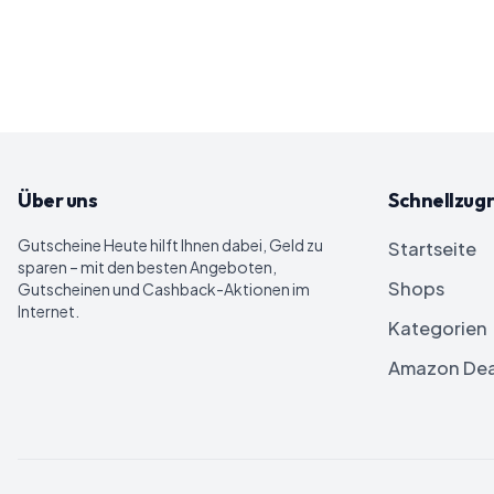
Über uns
Schnellzugr
Gutscheine Heute
hilft Ihnen dabei, Geld zu
Startseite
sparen – mit den besten Angeboten,
Shops
Gutscheinen und Cashback-Aktionen im
Internet.
Kategorien
Amazon Dea