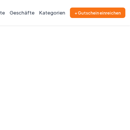
ite
Geschäfte
Kategorien
+ Gutschein einreichen