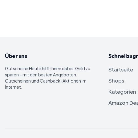
Über uns
Schnellzugr
Gutscheine Heute
hilft Ihnen dabei, Geld zu
Startseite
sparen – mit den besten Angeboten,
Shops
Gutscheinen und Cashback-Aktionen im
Internet.
Kategorien
Amazon Dea