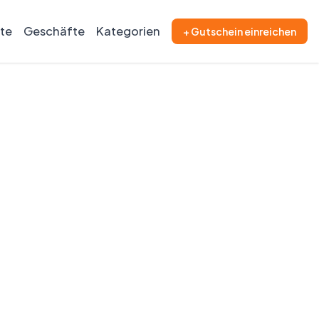
ite
Geschäfte
Kategorien
+ Gutschein einreichen