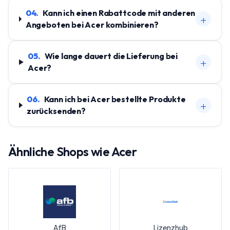
04
.
Kann ich einen Rabattcode mit anderen
+
Angeboten bei Acer kombinieren?
05
.
Wie lange dauert die Lieferung bei
+
Acer?
06
.
Kann ich bei Acer bestellte Produkte
+
zurücksenden?
Ähnliche Shops wie
Acer
AfB
Lizenzhub