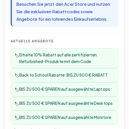
Besuchen Sie jetzt den Acer Store und nutzen
Sie die exklusiven Rabattcodes sowie
Angebote für ein lohnendes Einkaufserlebnis.
AKTUELLE ANGEBOTE
Erhalte 10% Rabatt auf alle zertifizierten
🏷️
Refurbished-Produkte mit dem Code
Back to School Rabatte: BIS ZU 500 € RABATT
🏷️
BIS ZU 500 € SPAREN auf ausgewählte Laptops
🏷️
BIS ZU 500 € SPAREN auf ausgewählte Desktops
🏷️
BIS ZU 500 € SPAREN auf ausgewählte Monitore
🏷️