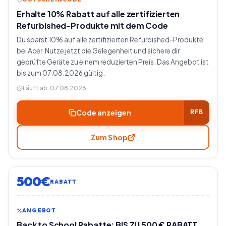
Erhalte 10% Rabatt auf alle zertifizierten
Refurbished-Produkte mit dem Code
Du sparst 10% auf alle zertifizierten Refurbished-Produkte
bei Acer. Nutze jetzt die Gelegenheit und sichere dir
geprüfte Geräte zu einem reduzierten Preis. Das Angebot ist
bis zum 07.08.2026 gültig.
Läuft ab:
07.08.2026
Code anzeigen
RFB
Zum Shop
500€
RABATT
ANGEBOT
Back to School Rabatte: BIS ZU 500 € RABATT