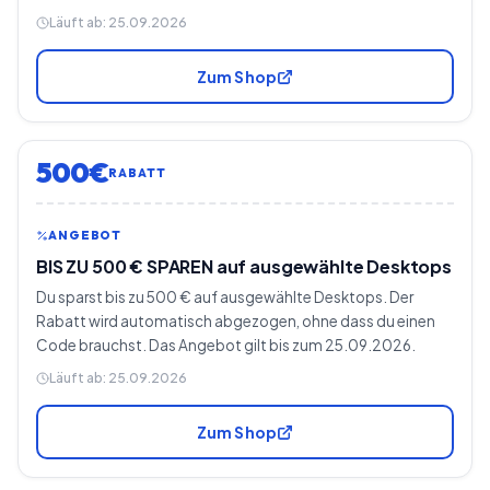
Läuft ab:
25.09.2026
Zum Shop
500€
RABATT
ANGEBOT
BIS ZU 500 € SPAREN auf ausgewählte Desktops
Du sparst bis zu 500 € auf ausgewählte Desktops. Der
Rabatt wird automatisch abgezogen, ohne dass du einen
Code brauchst. Das Angebot gilt bis zum 25.09.2026.
Läuft ab:
25.09.2026
Zum Shop