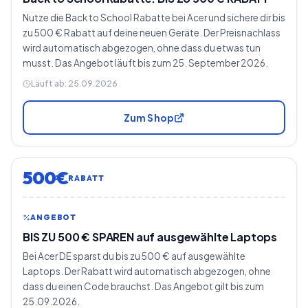
Nutze die Back to School Rabatte bei Acer und sichere dir bis
zu 500 € Rabatt auf deine neuen Geräte. Der Preisnachlass
wird automatisch abgezogen, ohne dass du etwas tun
musst. Das Angebot läuft bis zum 25. September 2026.
Läuft ab:
25.09.2026
Zum Shop
500€
RABATT
ANGEBOT
BIS ZU 500 € SPAREN auf ausgewählte Laptops
Bei Acer DE sparst du bis zu 500 € auf ausgewählte
Laptops. Der Rabatt wird automatisch abgezogen, ohne
dass du einen Code brauchst. Das Angebot gilt bis zum
25.09.2026.