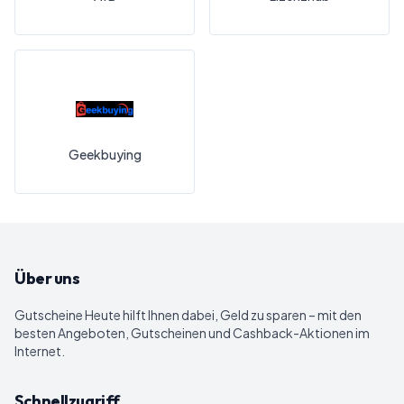
Geekbuying
Über uns
Gutscheine Heute
hilft Ihnen dabei, Geld zu sparen – mit den
besten Angeboten, Gutscheinen und Cashback-Aktionen im
Internet.
Schnellzugriff