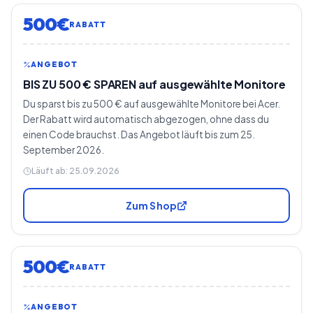
500€
RABATT
ANGEBOT
BIS ZU 500 € SPAREN auf ausgewählte Monitore
Du sparst bis zu 500 € auf ausgewählte Monitore bei Acer.
Der Rabatt wird automatisch abgezogen, ohne dass du
einen Code brauchst. Das Angebot läuft bis zum 25.
September 2026.
Läuft ab:
25.09.2026
Zum Shop
500€
RABATT
ANGEBOT